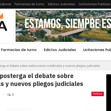
Laboral
Farmacias de turno
Edictos Judiciales
Licitaciones Publicas
Farmacias de turno
Edictos Judiciales
Licitaciones Pu
rga el debate sobre reelecciones indefinidas y nuevos pliegos judiciales
posterga el debate sobre
s y nuevos pliegos judiciales
Política
0