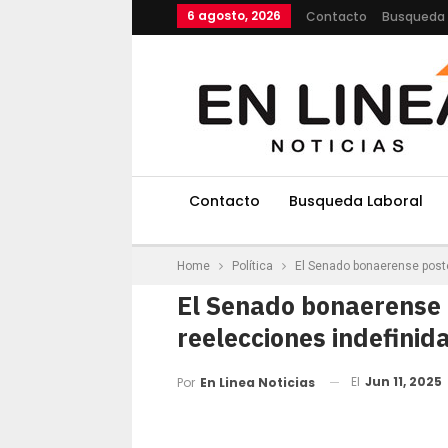
6 agosto, 2026
Contacto
Busqueda 
Contacto
Busqueda Laboral
Home
Política
El Senado bonaerense poste
El Senado bonaerense 
reelecciones indefinida
El
Jun 11, 2025
Por
En Linea Noticias