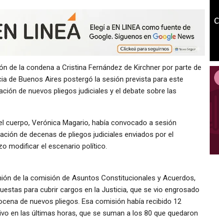
ón de la condena a Cristina Fernández de Kirchner por parte de
cia de Buenos Aires postergó la sesión prevista para este
ción de nuevos pliegos judiciales y el debate sobre las
del cuerpo, Verónica Magario, había convocado a sesión
robación de decenas de pliegos judiciales enviados por el
izo modificar el escenario político.
unión de la comisión de Asuntos Constitucionales y Acuerdos,
opuestas para cubrir cargos en la Justicia, que se vio engrosado
docena de nuevos pliegos. Esa comisión había recibido 12
utivo en las últimas horas, que se suman a los 80 que quedaron