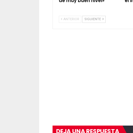
de muy buen nivel»
el 
ANTERIOR
SIGUIENTE
DEJA UNA RESPUESTA