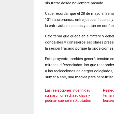
sin tratar desde noviembre pasado.
Cabe recordar que el 28 de mayo el Senad
131 funcionarios, entre jueces, fiscales 
la entrevista necesaria y están en confic
Otro tema que queda en el tintero y deber
concejales y consejeros escolares prese
la sesión fracasó porque la oposición s
Este proyecto también generó tensión en 
miradas diferenciadas: los que responden 
a las reelecciones de cargos colegiados, 
sumar a eso, una medida para beneficiar a
Las reelecciones indefinidas
Reelec
sumaron un rechazo clave y
temari
podrían caerse en Diputados
bonae