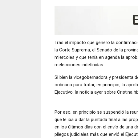
Tras el impacto que generó la confirmaci
la Corte Suprema, el Senado de la provin
miércoles y que tenía en agenda la aproba
reelecciones indefinidas.
Si bien la vicegobernadora y presidenta 
ordinaria para tratar, en principio, la ap
Ejecutivo, la noticia ayer sobre Cristina h
Por eso, en principio se suspendió la re
que le iba a dar la puntada final a las pr
en los últimos días con el envío de una 
pliegos judiciales más que envió el Ejec