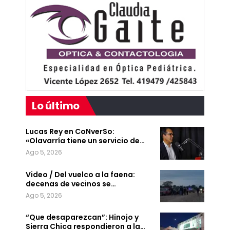
Lo último
Lucas Rey en CoNverSo:
«Olavarría tiene un servicio de…
Ago 5, 2026
Video / Del vuelco a la faena:
decenas de vecinos se…
Ago 5, 2026
“Que desaparezcan”: Hinojo y
Sierra Chica respondieron a la…