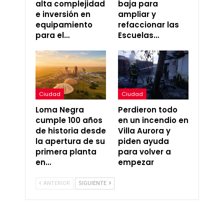
alta complejidad
baja para
e inversión en
ampliar y
equipamiento
refaccionar las
para el…
Escuelas…
Ciudad
Ciudad
Loma Negra
Perdieron todo
cumple 100 años
en un incendio en
de historia desde
Villa Aurora y
la apertura de su
piden ayuda
primera planta
para volver a
en…
empezar
ANTERIOR
SIGUIENTE