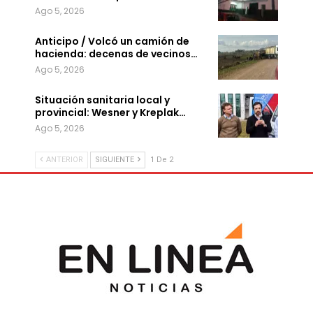
Ago 5, 2026
Anticipo / Volcó un camión de
hacienda: decenas de vecinos…
Ago 5, 2026
Situación sanitaria local y
provincial: Wesner y Kreplak…
Ago 5, 2026
ANTERIOR
SIGUIENTE
1 De 2