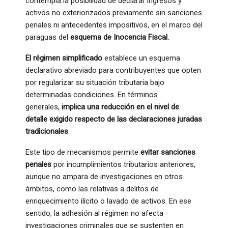
contempla la posibilidad de declarar ingresos y
activos no exteriorizados previamente sin sanciones
penales ni antecedentes impositivos, en el marco del
paraguas del
esquema de Inocencia Fiscal.
El régimen simplificado
establece un esquema
declarativo abreviado para contribuyentes que opten
por regularizar su situación tributaria bajo
determinadas condiciones. En términos
generales,
implica una reducción en el nivel de
detalle exigido respecto de las declaraciones juradas
tradicionales
.
Este tipo de mecanismos permite
evitar sanciones
penales
por incumplimientos tributarios anteriores,
aunque no ampara de investigaciones en otros
ámbitos, como las relativas a delitos de
enriquecimiento ilícito o lavado de activos. En ese
sentido, la adhesión al régimen no afecta
investigaciones criminales que se sustenten en