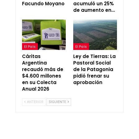
Facundo Moyano
acumuló un 25%
de aumento en…
El País
El País
Cáritas
Ley de Tierras: La
Argentina
Pastoral Social
recaudó más de
de la Patagonia
$4.600 millones
pidió frenar su
en su Colecta
aprobación
Anual 2026
ANTERIOR
SIGUIENTE