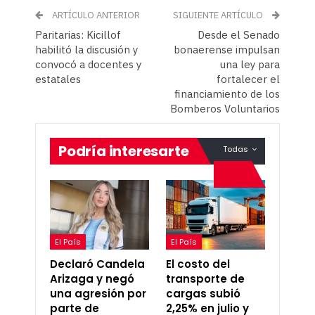
ARTÍCULO ANTERIOR
SIGUIENTE ARTÍCULO
Paritarias: Kicillof
Desde el Senado
habilitó la discusión y
bonaerense impulsan
convocó a docentes y
una ley para
estatales
fortalecer el
financiamiento de los
Bomberos Voluntarios
Podría interesarte
Todas
El País
El País
Declaró Candela
El costo del
Arizaga y negó
transporte de
una agresión por
cargas subió
parte de
2,25% en julio y