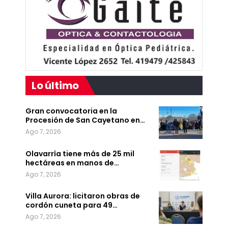
Lo último
Gran convocatoria en la
Procesión de San Cayetano en…
Ago 7, 2026
Olavarría tiene más de 25 mil
hectáreas en manos de…
Ago 7, 2026
Villa Aurora: licitaron obras de
cordón cuneta para 49…
Ago 7, 2026